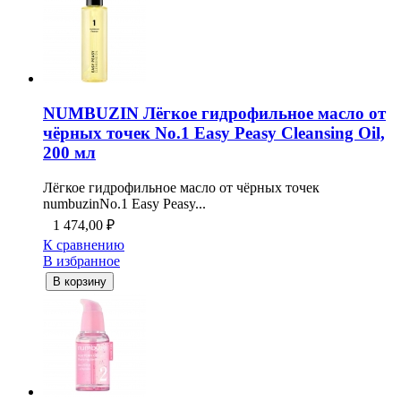
NUMBUZIN Лёгкое гидрофильное масло от
чёрных точек No.1 Easy Peasy Cleansing Oil,
200 мл
Лёгкое гидрофильное масло от чёрных точек
numbuzinNo.1 Easy Peasy...
1 474,00
₽
К сравнению
В избранное
В корзину