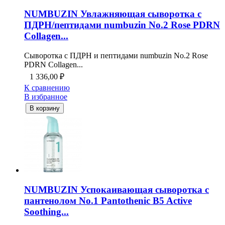
NUMBUZIN Увлажняющая сыворотка с
ПДРН/пептидами numbuzin No.2 Rose PDRN
Collagen...
Сыворотка с ПДРН и пептидами numbuzin No.2 Rose
PDRN Collagen...
1 336,00
₽
К сравнению
В избранное
В корзину
NUMBUZIN Успокаивающая сыворотка с
пантенолом No.1 Pantothenic B5 Active
Soothing...