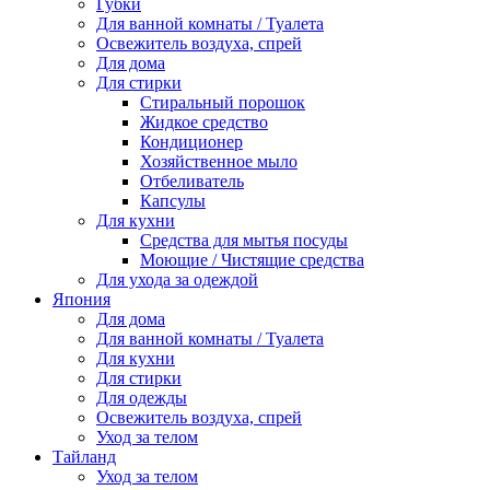
Губки
Для ванной комнаты / Туалета
Освежитель воздуха, спрей
Для дома
Для стирки
Стиральный порошок
Жидкое средство
Кондиционер
Хозяйственное мыло
Отбеливатель
Капсулы
Для кухни
Средства для мытья посуды
Моющие / Чистящие средства
Для ухода за одеждой
Япония
Для дома
Для ванной комнаты / Туалета
Для кухни
Для стирки
Для одежды
Освежитель воздуха, спрей
Уход за телом
Тайланд
Уход за телом