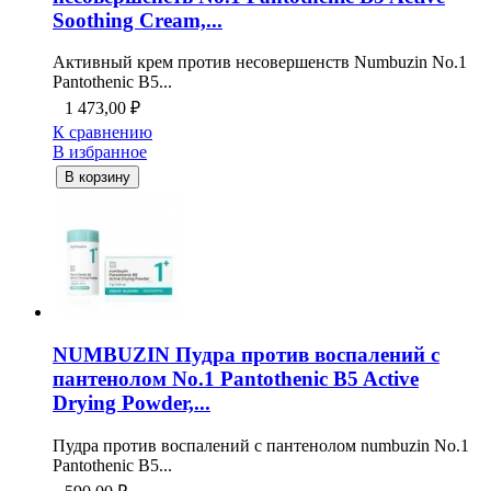
Soothing Cream,...
Активный крем против несовершенств Numbuzin No.1
Pantothenic B5...
1 473,00
₽
К сравнению
В избранное
В корзину
NUMBUZIN Пудра против воспалений с
пантенолом No.1 Pantothenic B5 Active
Drying Powder,...
Пудра против воспалений с пантенолом numbuzin No.1
Pantothenic B5...