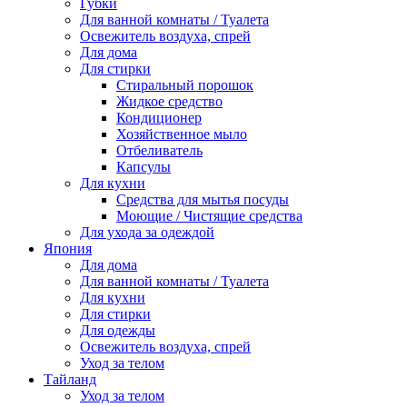
Губки
Для ванной комнаты / Туалета
Освежитель воздуха, спрей
Для дома
Для стирки
Стиральный порошок
Жидкое средство
Кондиционер
Хозяйственное мыло
Отбеливатель
Капсулы
Для кухни
Средства для мытья посуды
Моющие / Чистящие средства
Для ухода за одеждой
Япония
Для дома
Для ванной комнаты / Туалета
Для кухни
Для стирки
Для одежды
Освежитель воздуха, спрей
Уход за телом
Тайланд
Уход за телом