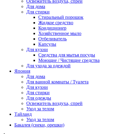
Освежитель воздуха, спрей
Для дома
Для стирки
Стиральный порошок
Жидкое средство
Кондиционер
Хозяйственное мыло
Отбеливатель
Капсулы
Для кухни
Средства для мытья посуды
Моющие / Чистящие средства
Для ухода за одеждой
Япония
Для дома
Для ванной комнаты / Туалета
Для кухни
Для стирки
Для одежды
Освежитель воздуха, спрей
Уход за телом
Тайланд
Уход за телом
Бакалея (снеки, орешки)