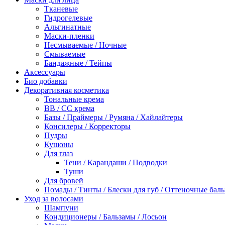
Тканевые
Гидрогелевые
Альгинатные
Маски-пленки
Несмываемые / Ночные
Смываемые
Бандажные / Тейпы
Аксессуары
Био добавки
Декоративная косметика
Тональные крема
BB / СС крема
Базы / Праймеры / Румяна / Хайлайтеры
Консилеры / Корректоры
Пудры
Кушоны
Для глаз
Тени / Карандаши / Подводки
Туши
Для бровей
Помады / Тинты / Блески для губ / Оттеночные бал
Уход за волосами
Шампуни
Кондиционеры / Бальзамы / Лосьон