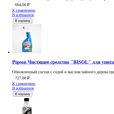
694,00
₽
К сравнению
В избранное
В корзину
Pigeon Чистящее средство "BISOL" для унитаз
Обновленный состав с содой и маслом чайного дерева пре
727,00
₽
К сравнению
В избранное
В корзину