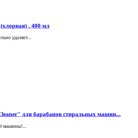
(хлорная) , 400 мл
льно удаляет...
Cleaner" для барабанов стиральных машин...
й машины!...