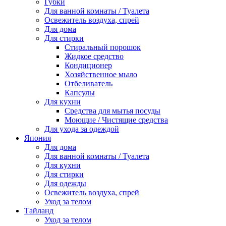
Губки
Для ванной комнаты / Туалета
Освежитель воздуха, спрей
Для дома
Для стирки
Стиральный порошок
Жидкое средство
Кондиционер
Хозяйственное мыло
Отбеливатель
Капсулы
Для кухни
Средства для мытья посуды
Моющие / Чистящие средства
Для ухода за одеждой
Япония
Для дома
Для ванной комнаты / Туалета
Для кухни
Для стирки
Для одежды
Освежитель воздуха, спрей
Уход за телом
Тайланд
Уход за телом