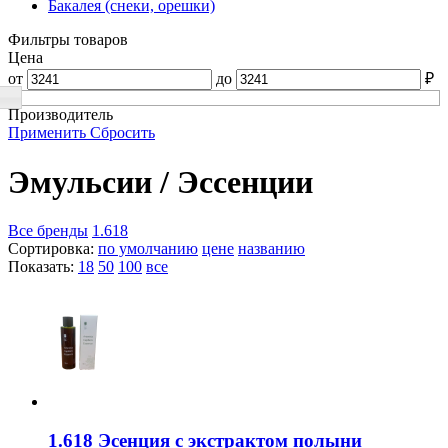
Бакалея (снеки, орешки)
Фильтры товаров
Цена
от
до
₽
Производитель
Применить
Сбросить
Эмульсии / Эссенции
Все бренды
1.618
Сортировка:
по умолчанию
цене
названию
Показать:
18
50
100
все
1.618 Эсенция с экстрактом полыни