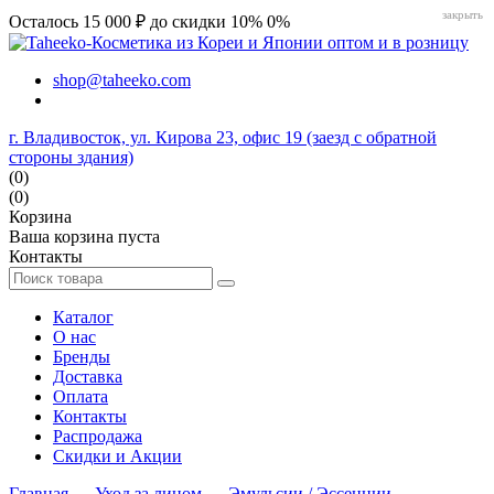
закрыть
Осталось 15 000 ₽ до скидки 10%
0%
shop@taheeko.com
г. Владивосток, ул. Кирова 23, офис 19 (заезд с обратной
стороны здания)
(0)
(0)
Корзина
Ваша корзина пуста
Контакты
Каталог
О нас
Бренды
Доставка
Оплата
Контакты
Распродажа
Скидки и Акции
Главная
→
Уход за лицом
→
Эмульсии / Эссенции