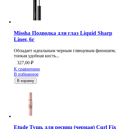
Missha Подводка для глаз Liquid Sharp
Liner, 6г
Обладает идеальным черным глянцевым финишем,
тонкая удобная кисть...
327,00
₽
К сравнению
В избранное
В корзину
Etude Тушь для ресниц (черная) Curl Fix