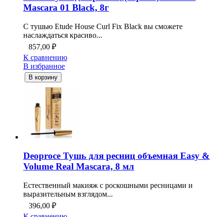
Mascara 01 Black, 8г
С тушью Etude House Curl Fix Black вы сможете
наслаждаться красиво...
857,00
₽
К сравнению
В избранное
В корзину
Deoproce Тушь для ресниц объемная Easy &
Volume Real Mascara, 8 мл
Естественный макияж с роскошными ресницами и
выразительным взглядом...
396,00
₽
К сравнению