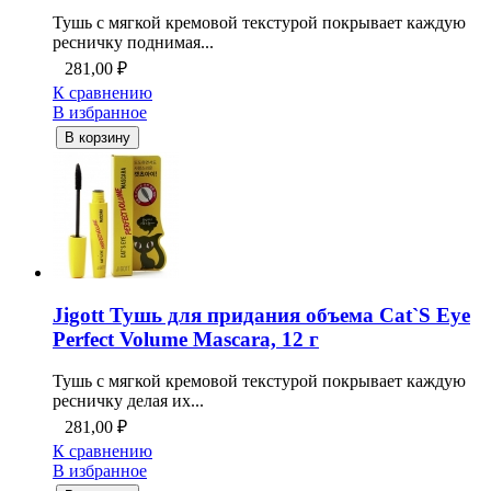
Тушь с мягкой кремовой текстурой покрывает каждую
ресничку поднимая...
281,00
₽
К сравнению
В избранное
В корзину
Jigott Тушь для придания объема Cat`S Eye
Perfect Volume Mascara, 12 г
Тушь с мягкой кремовой текстурой покрывает каждую
ресничку делая их...
281,00
₽
К сравнению
В избранное