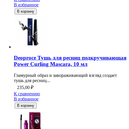
В избранное
В корзину
Deoproce Тушь для ресниц подкручивающая
Power Curling Mascara, 10 мл
Гламурный образ и завораживающий взгляд создает
тушь для ресниц...
235,00
₽
К сравнению
В избранное
В корзину