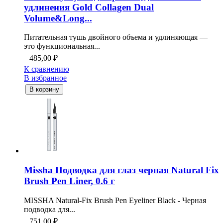
удлинения Gold Collagen Dual
Volume&Long...
Питательная тушь двойного объема и удлиняющая —
это функциональная...
485,00
₽
К сравнению
В избранное
В корзину
Missha Подводка для глаз черная Natural Fix
Brush Pen Liner, 0.6 г
MISSHA Natural-Fix Brush Pen Eyeliner Black - Черная
подводка для...
751,00
₽