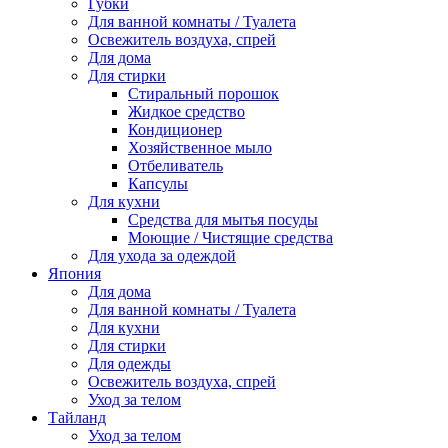
Губки
Для ванной комнаты / Туалета
Освежитель воздуха, спрей
Для дома
Для стирки
Стиральный порошок
Жидкое средство
Кондиционер
Хозяйственное мыло
Отбеливатель
Капсулы
Для кухни
Средства для мытья посуды
Моющие / Чистящие средства
Для ухода за одеждой
Япония
Для дома
Для ванной комнаты / Туалета
Для кухни
Для стирки
Для одежды
Освежитель воздуха, спрей
Уход за телом
Тайланд
Уход за телом