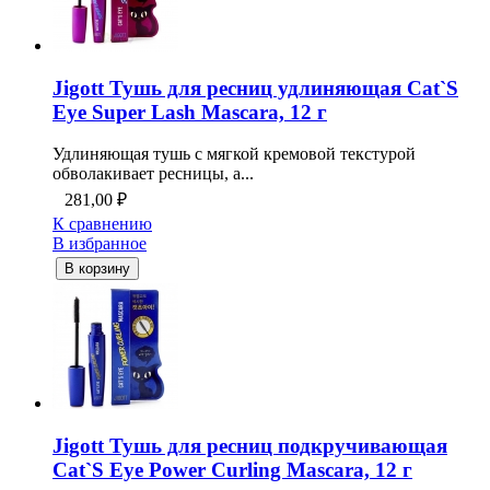
Jigott Тушь для ресниц удлиняющая Cat`S
Eye Super Lash Mascara, 12 г
Удлиняющая тушь с мягкой кремовой текстурой
обволакивает ресницы, а...
281,00
₽
К сравнению
В избранное
В корзину
Jigott Тушь для ресниц подкручивающая
Cat`S Eye Power Curling Mascara, 12 г