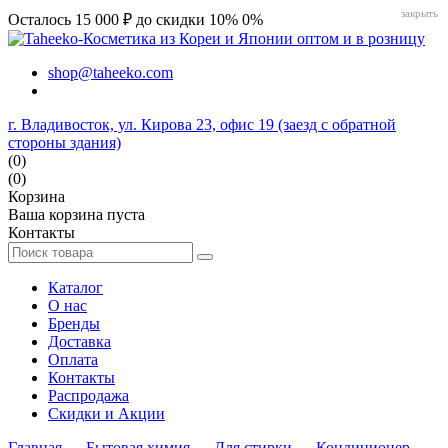
закрыть
Осталось 15 000 ₽ до скидки 10%
0%
shop@taheeko.com
г. Владивосток, ул. Кирова 23, офис 19 (заезд с обратной
стороны здания)
(0)
(0)
Корзина
Ваша корзина пуста
Контакты
Каталог
О нас
Бренды
Доставка
Оплата
Контакты
Распродажа
Скидки и Акции
Главная
→
Бытовая химия
→
Для стирки
→
Кондиционер