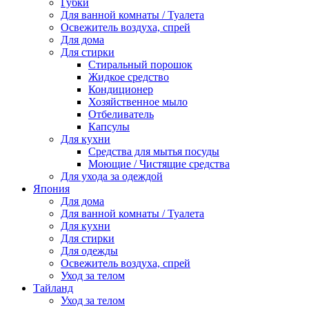
Губки
Для ванной комнаты / Туалета
Освежитель воздуха, спрей
Для дома
Для стирки
Стиральный порошок
Жидкое средство
Кондиционер
Хозяйственное мыло
Отбеливатель
Капсулы
Для кухни
Средства для мытья посуды
Моющие / Чистящие средства
Для ухода за одеждой
Япония
Для дома
Для ванной комнаты / Туалета
Для кухни
Для стирки
Для одежды
Освежитель воздуха, спрей
Уход за телом
Тайланд
Уход за телом