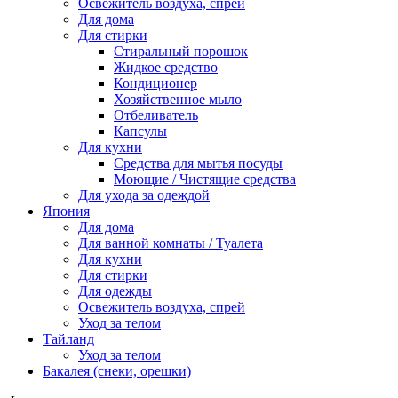
Освежитель воздуха, спрей
Для дома
Для стирки
Стиральный порошок
Жидкое средство
Кондиционер
Хозяйственное мыло
Отбеливатель
Капсулы
Для кухни
Средства для мытья посуды
Моющие / Чистящие средства
Для ухода за одеждой
Япония
Для дома
Для ванной комнаты / Туалета
Для кухни
Для стирки
Для одежды
Освежитель воздуха, спрей
Уход за телом
Тайланд
Уход за телом
Бакалея (снеки, орешки)