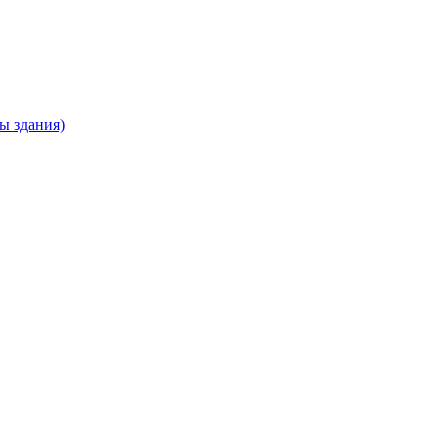
ны здания)