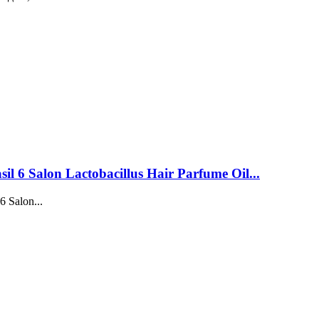
 6 Salon Lactobacillus Hair Parfume Oil...
 Salon...