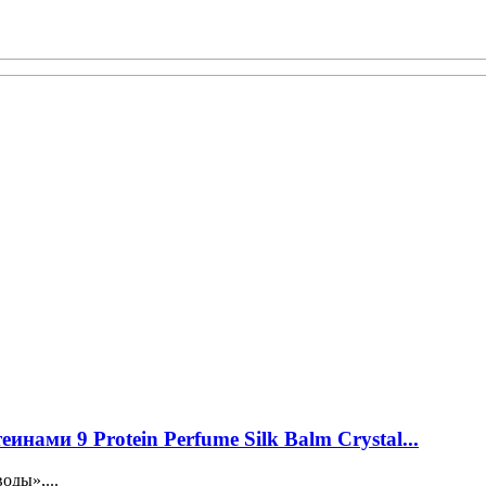
нами 9 Protein Perfume Silk Balm Crystal...
оды»,...