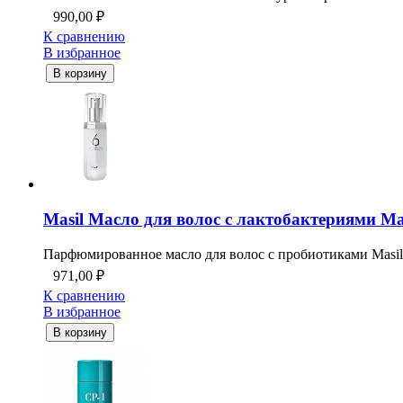
990,00
₽
К сравнению
В избранное
В корзину
Masil Масло для волос c лактобактериями Masil
Парфюмированное масло для волос с пробиотиками Masil6
971,00
₽
К сравнению
В избранное
В корзину