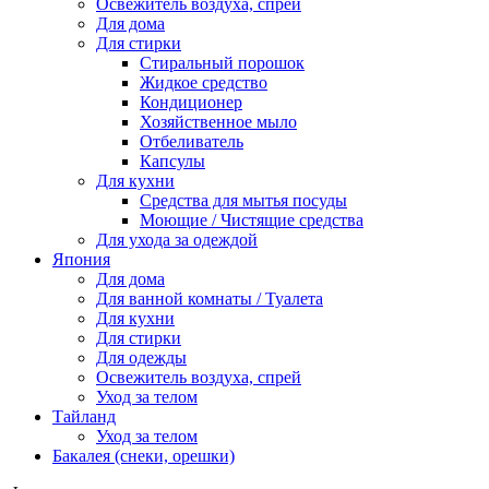
Освежитель воздуха, спрей
Для дома
Для стирки
Стиральный порошок
Жидкое средство
Кондиционер
Хозяйственное мыло
Отбеливатель
Капсулы
Для кухни
Средства для мытья посуды
Моющие / Чистящие средства
Для ухода за одеждой
Япония
Для дома
Для ванной комнаты / Туалета
Для кухни
Для стирки
Для одежды
Освежитель воздуха, спрей
Уход за телом
Тайланд
Уход за телом
Бакалея (снеки, орешки)