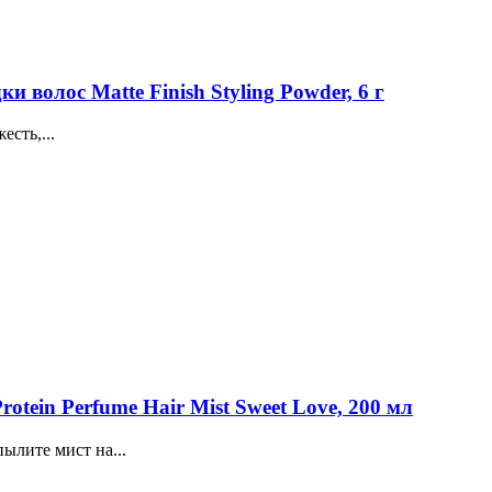
волос Matte Finish Styling Powder, 6 г
сть,...
tein Perfume Hair Mist Sweet Love, 200 мл
ылите мист на...