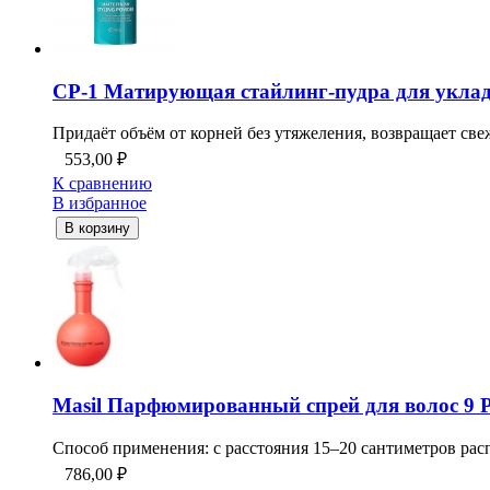
CP-1 Матирующая стайлинг-пудра для укладки 
Придаёт объём от корней без утяжеления, возвращает свеже
553,00
₽
К сравнению
В избранное
В корзину
Masil Парфюмированный спрей для волос 9 Pro
Способ применения: с расстояния 15–20 сантиметров расп
786,00
₽