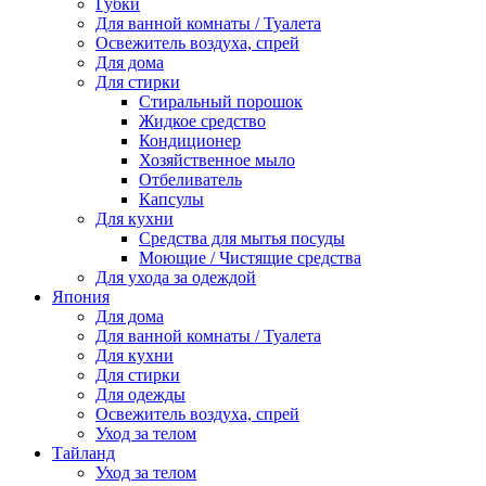
Губки
Для ванной комнаты / Туалета
Освежитель воздуха, спрей
Для дома
Для стирки
Стиральный порошок
Жидкое средство
Кондиционер
Хозяйственное мыло
Отбеливатель
Капсулы
Для кухни
Средства для мытья посуды
Моющие / Чистящие средства
Для ухода за одеждой
Япония
Для дома
Для ванной комнаты / Туалета
Для кухни
Для стирки
Для одежды
Освежитель воздуха, спрей
Уход за телом
Тайланд
Уход за телом