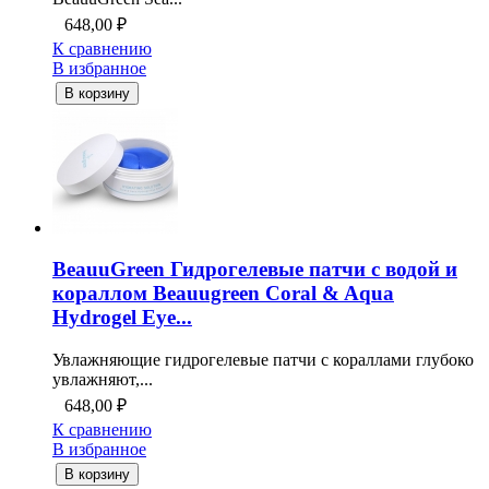
648,00
₽
К сравнению
В избранное
В корзину
BeauuGreen Гидрогелевые патчи с водой и
кораллом Beauugreen Coral & Aqua
Hydrogel Eye...
Увлажняющие гидрогелевые патчи с кораллами глубоко
увлажняют,...
648,00
₽
К сравнению
В избранное
В корзину