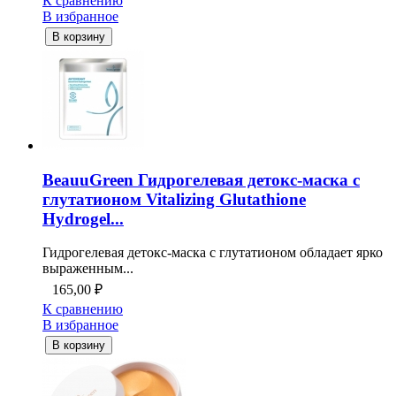
К сравнению
В избранное
В корзину
BeauuGreen Гидрогелевая детокс-маска с
глутатионом Vitalizing Glutathione
Hydrogel...
Гидрогелевая детокс-маска с глутатионом обладает ярко
выраженным...
165,00
₽
К сравнению
В избранное
В корзину