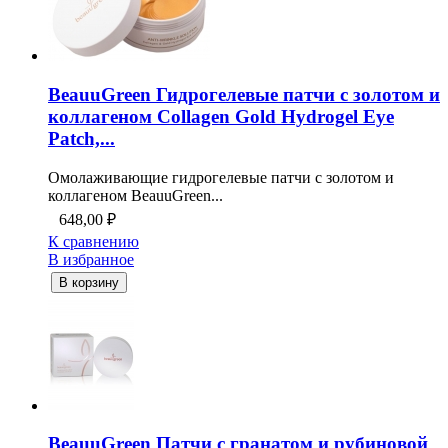
BeauuGreen Гидрогелевые патчи с золотом и
коллагеном Collagen Gold Hydrogel Eye
Patch,...
Омолаживающие гидрогелевые патчи с золотом и
коллагеном BeauuGreen...
648,00
₽
К сравнению
В избранное
В корзину
BeauuGreen Патчи с гранатом и рубиновой