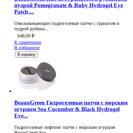
пудрой Pomegranate & Ruby Hydrogel Eye
Patch,...
Омолаживающие гидрогелевые патчи с гранатом и
пудрой рубина...
648,00
₽
К сравнению
В избранное
В корзину
BeauuGreen Гидрогелевые патчи с морским
огурцом Sea Cucumber & Black Hydrogel
Eye...
Гидрогелевые лифтинг патчи с морским огурцом
BeauuGreen Sea...