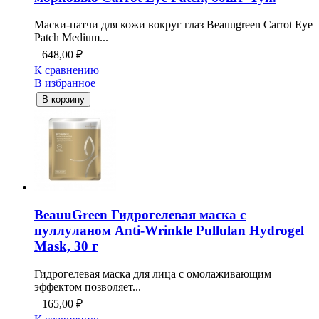
Маски-патчи для кожи вокруг глаз Beauugreen Carrot Eye
Patch Medium...
648,00
₽
К сравнению
В избранное
В корзину
BeauuGreen Гидрогелевая маска с
пуллуланом Anti-Wrinkle Pullulan Hydrogel
Mask, 30 г
Гидрогелевая маска для лица с омолаживающим
эффектом позволяет...
165,00
₽