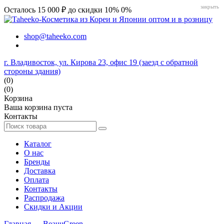
закрыть
Осталось 15 000 ₽ до скидки 10%
0%
shop@taheeko.com
г. Владивосток, ул. Кирова 23, офис 19 (заезд с обратной
стороны здания)
(0)
(0)
Корзина
Ваша корзина пуста
Контакты
Каталог
О нас
Бренды
Доставка
Оплата
Контакты
Распродажа
Скидки и Акции
Главная
→
BeauuGreen