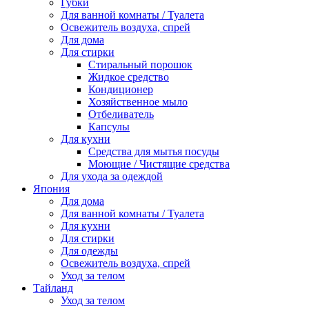
Губки
Для ванной комнаты / Туалета
Освежитель воздуха, спрей
Для дома
Для стирки
Стиральный порошок
Жидкое средство
Кондиционер
Хозяйственное мыло
Отбеливатель
Капсулы
Для кухни
Средства для мытья посуды
Моющие / Чистящие средства
Для ухода за одеждой
Япония
Для дома
Для ванной комнаты / Туалета
Для кухни
Для стирки
Для одежды
Освежитель воздуха, спрей
Уход за телом
Тайланд
Уход за телом