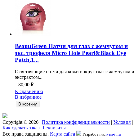
BeauuGreen Патчи для глаз с жемчугом и
экс. трюфеля Micro Hole Pearl&Black Eye
Patch,1...
Осветляющие патчи для кожи вокруг глаз с жемчугом и
экстрактом...
80,00
₽
К сравнению
В избранное
В корзину
Copyright © 2026 |
Политика конфиденциальности
|
Условия
|
Как сделать заказ
|
Реквизиты
Все права защищены.
Карта сайта
Разработчик
ivan-it.ru