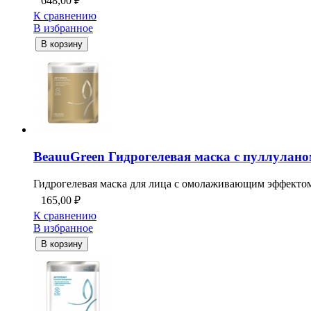
648,00
₽
К сравнению
В избранное
В корзину
BeauuGreen Гидрогелевая маска с пуллуланом 
Гидрогелевая маска для лица с омолаживающим эффектом 
165,00
₽
К сравнению
В избранное
В корзину