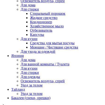
Освежитель воздуха, спрей
Для дома
Для стирки
Стиральный порошок
Жидкое средство
Кондиционер
Хозяйственное мыло
Отбеливатель
Капсулы
Для кухни
Средства для мытья посуды
Моющие / Чистящие средства
Для ухода за одеждой
Япония
Для дома
Для ванной комнаты / Туалета
Для кухни
Для стирки
Для одежды
Освежитель воздуха, спрей
Уход за телом
Тайланд
Уход за телом
Бакалея (снеки, орешки)