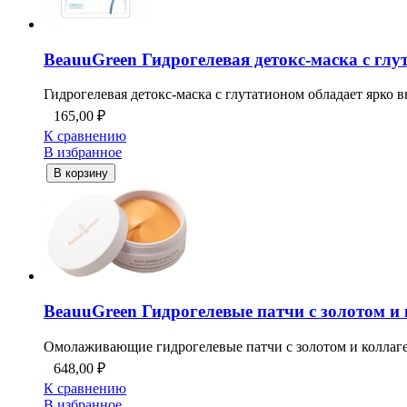
BeauuGreen Гидрогелевая детокс-маска с глута
Гидрогелевая детокс-маска с глутатионом обладает ярко 
165,00
₽
К сравнению
В избранное
В корзину
BeauuGreen Гидрогелевые патчи с золотом и к
Омолаживающие гидрогелевые патчи с золотом и коллаге
648,00
₽
К сравнению
В избранное