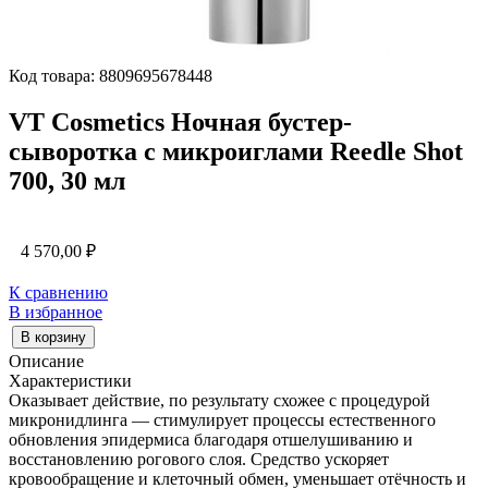
Код товара: 8809695678448
VT Cosmetics Ночная бустер-
сыворотка с микроиглами Reedle Shot
700, 30 мл
4 570,00
₽
К сравнению
В избранное
В корзину
Описание
Характеристики
Оказывает действие, по результату схожее с процедурой
микронидлинга — стимулирует процессы естественного
обновления эпидермиса благодаря отшелушиванию и
восстановлению рогового слоя. Средство ускоряет
кровообращение и клеточный обмен, уменьшает отёчность и