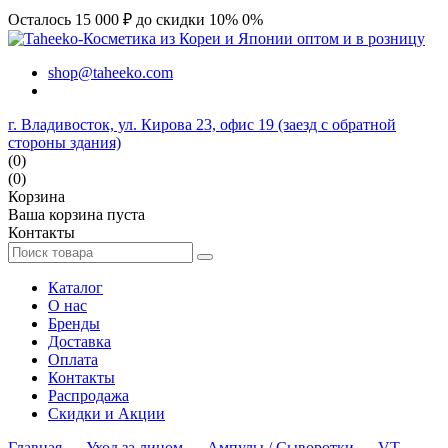
Осталось 15 000 ₽ до скидки 10%
0%
shop@taheeko.com
г. Владивосток, ул. Кирова 23, офис 19 (заезд с обратной
стороны здания)
(0)
(0)
Корзина
Ваша корзина пуста
Контакты
Каталог
О нас
Бренды
Доставка
Оплата
Контакты
Распродажа
Скидки и Акции
Главная
→
Уход за лицом
→
Ампулы / Сыворотки
→
VT