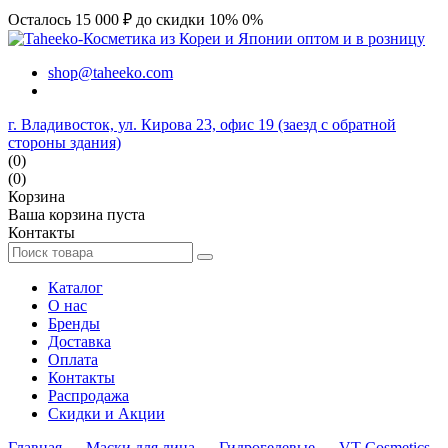
Осталось 15 000 ₽ до скидки 10%
0%
shop@taheeko.com
г. Владивосток, ул. Кирова 23, офис 19 (заезд с обратной
стороны здания)
(0)
(0)
Корзина
Ваша корзина пуста
Контакты
Каталог
О нас
Бренды
Доставка
Оплата
Контакты
Распродажа
Скидки и Акции
Главная
→
Маски для лица
→
Гидрогелевые
→
VT Cosmetics