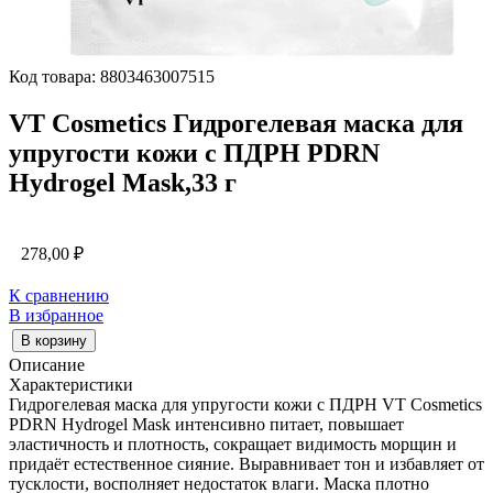
Код товара: 8803463007515
VT Cosmetics Гидрогелевая маска для
упругости кожи с ПДРН PDRN
Hydrogel Mask,33 г
278,00
₽
К сравнению
В избранное
В корзину
Описание
Характеристики
Гидрогелевая маска для упругости кожи с ПДРН VT Cosmetics
PDRN Hydrogel Mask интенсивно питает, повышает
эластичность и плотность, сокращает видимость морщин и
придаёт естественное сияние. Выравнивает тон и избавляет от
тусклости, восполняет недостаток влаги. Маска плотно