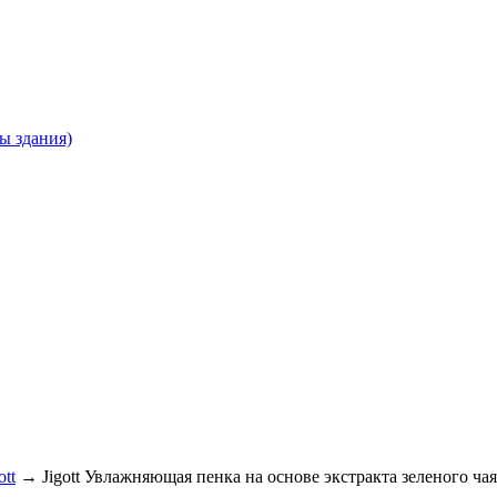
ны здания)
ott
→ Jigott Увлажняющая пенка на основе экстракта зеленого чая 