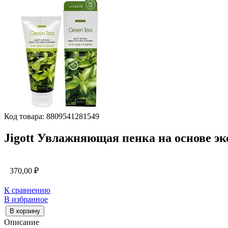
Код товара: 8809541281549
Jigott Увлажняющая пенка на основе экс
370,00
₽
К сравнению
В избранное
В корзину
Описание