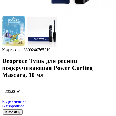
Код товара: 8809240765210
Deoproce Тушь для ресниц
подкручивающая Power Curling
Mascara, 10 мл
235,00
₽
К сравнению
В избранное
В корзину