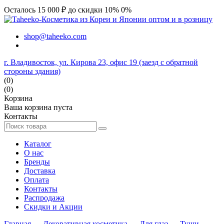
Осталось 15 000 ₽ до скидки 10%
0%
shop@taheeko.com
г. Владивосток, ул. Кирова 23, офис 19 (заезд с обратной
стороны здания)
(0)
(0)
Корзина
Ваша корзина пуста
Контакты
Каталог
О нас
Бренды
Доставка
Оплата
Контакты
Распродажа
Скидки и Акции
Главная
→
Декоративная косметика
→
Для глаз
→
Туши
→