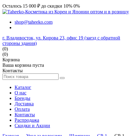
Осталось 15 000 ₽ до скидки 10%
0%
shop@taheeko.com
г. Владивосток, ул. Кирова 23, офис 19 (заезд с обратной
стороны здания)
(0)
(0)
Корзина
Ваша корзина пуста
Контакты
Каталог
О нас
Бренды
Доставка
Оплата
Контакты
Распродажа
Скидки и Акции
Главная
→
Уход за волосами
→
Шампуни
→
CP-1
→ CP-1