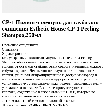
CP-1 Пилинг-шампунь для глубокого
очищения Esthetic House CP-1 Peeling
Shampoo,250мл
Временно отсутствует
Описание
Характеристики
Бессульфатный пилинг-шампунь CP-1 Head Spa Peeling
Shampoo обеспечивает мягкое, но глубокое очищение кожи
головы от остатков стайлинговых средств, излишком кожного
себума, перхоти. Деликатно отшелушивает ороговевшие
клетки, усиливая микроциркуляцию и доступ кислорода к
волосяным фолликулам, стимулируя рост волос. Средство
успокаивает чувствительную кожу головы, удерживает влагу,
увлажняет и освежает. В составе присутствуют синие
капсулы, содержащие в себе витамины С и Е, которые во
время мытья лопаются и оказывают сильный
антиоксидантный и успокаивающий эффект.
Производитель
КОРЕЯ, РЕСПУБЛИКА