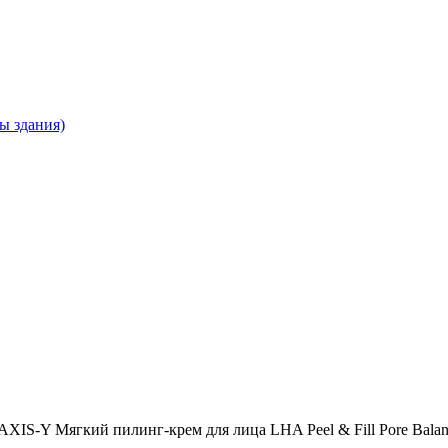
ны здания)
XIS-Y Мягкий пилинг-крем для лица LHA Peel & Fill Pore Balan