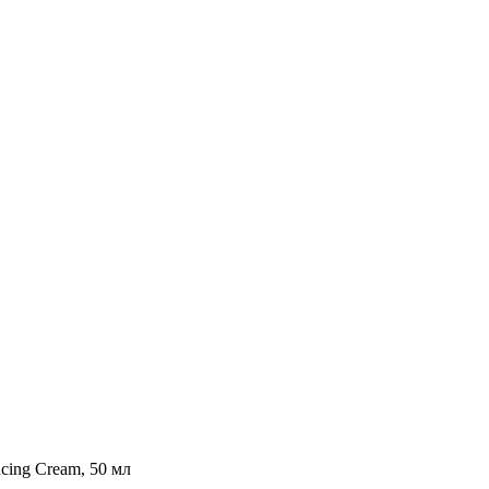
cing Cream, 50 мл