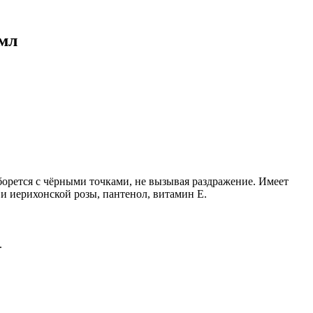
 мл
борется с чёрными точками, не вызывая раздражение. Имеет
и иерихонской розы, пантенол, витамин Е.
.