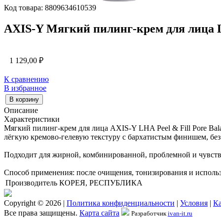
Код товара: 8809634610539
AXIS-Y Мягкий пилинг-крем для лица LH
1 129,00
₽
К сравнению
В избранное
В корзину
Описание
Характеристики
Мягкий пилинг-крем для лица AXIS-Y LHA Peel & Fill Pore Bal
лёгкую кремово-гелевую текстуру с бархатистым финишем, без
Подходит для жирной, комбинированной, проблемной и чувств
Способ применения: после очищения, тонизирования и использ
Производитель
КОРЕЯ, РЕСПУБЛИКА
Copyright © 2026 |
Политика конфиденциальности
|
Условия
|
Ка
Все права защищены.
Карта сайта
Разработчик
ivan-it.ru