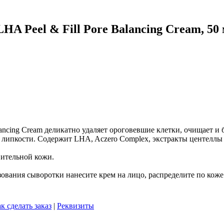
A Peel & Fill Pore Balancing Cream, 50
ancing Cream деликатно удаляет ороговевшие клетки, очищает и 
 липкости. Содержит LHA, Aczero Complex, экстракты центеллы 
ительной кожи.
ования сыворотки нанесите крем на лицо, распределите по коже
к сделать заказ
|
Реквизиты