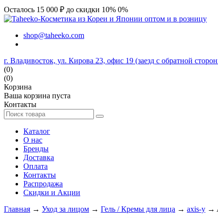
Осталось 15 000 ₽ до скидки 10%
0%
shop@taheeko.com
г. Владивосток, ул. Кирова 23, офис 19 (заезд с обратной сторо
(0)
(0)
Корзина
Ваша корзина пуста
Контакты
Каталог
О нас
Бренды
Доставка
Оплата
Контакты
Распродажа
Скидки и Акции
Главная
→
Уход за лицом
→
Гель / Кремы для лица
→
axis-y
→ A