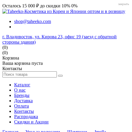
закрыть
Осталось 15 000 ₽ до скидки 10%
0%
shop@taheeko.com
г. Владивосток, ул. Кирова 23, офис 19 (заезд с обратной
стороны здания)
(0)
(0)
Корзина
Ваша корзина пуста
Контакты
Каталог
О нас
Бренды
Доставка
Оплата
Контакты
Распродажа
Скидки и Акции
Главная
→
Уход за волосами
→
Шампуни
→
Jmella