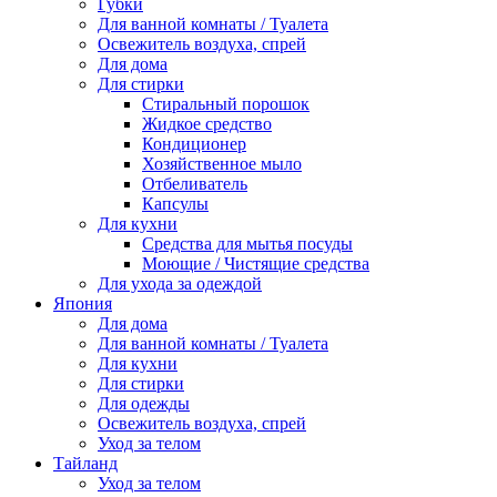
Губки
Для ванной комнаты / Туалета
Освежитель воздуха, спрей
Для дома
Для стирки
Стиральный порошок
Жидкое средство
Кондиционер
Хозяйственное мыло
Отбеливатель
Капсулы
Для кухни
Средства для мытья посуды
Моющие / Чистящие средства
Для ухода за одеждой
Япония
Для дома
Для ванной комнаты / Туалета
Для кухни
Для стирки
Для одежды
Освежитель воздуха, спрей
Уход за телом
Тайланд
Уход за телом