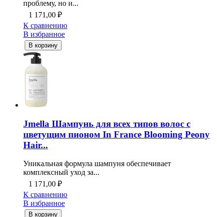
проблему, но и...
1 171,00
₽
К сравнению
В избранное
В корзину
Jmella Шампунь для всех типов волос с
цветущим пионом In France Blooming Peony
Hair...
Уникальная формула шампуня обеспечивает
комплексный уход за...
1 171,00
₽
К сравнению
В избранное
В корзину