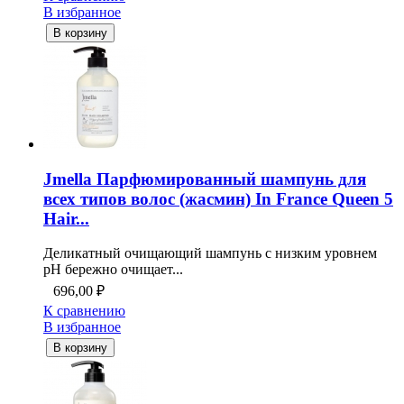
В избранное
В корзину
Jmella Парфюмированный шампунь для
всех типов волос (жасмин) In France Queen 5
Hair...
Деликатный очищающий шампунь с низким уровнем
pH бережно очищает...
696,00
₽
К сравнению
В избранное
В корзину