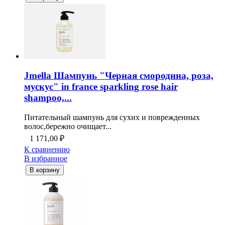
Jmella Шампунь "Черная смородина, роза,
мускус" in france sparkling rose hair
shampoo,...
Питательный шампунь для сухих и поврежденных
волос,бережно очищает...
1 171,00
₽
К сравнению
В избранное
В корзину