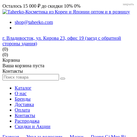
закрыть
Осталось 15 000 ₽ до скидки 10%
0%
shop@taheeko.com
г. Владивосток, ул. Кирова 23, офис 19 (заезд с обратной
стороны здания)
(0)
(0)
Корзина
Ваша корзина пуста
Контакты
Каталог
О нас
Бренды
Доставка
Оплата
Контакты
Распродажа
Скидки и Акции
Главная
→
Уход за волосами
→
Маски
→
Daeng Gi Meo Ri