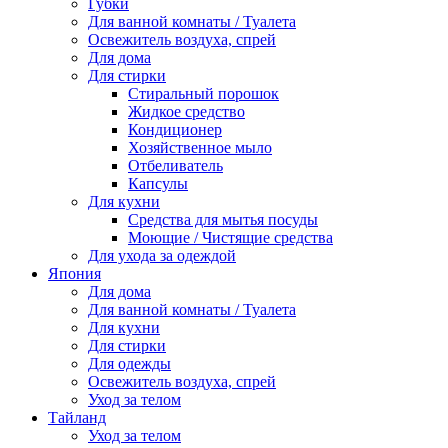
Губки
Для ванной комнаты / Туалета
Освежитель воздуха, спрей
Для дома
Для стирки
Стиральный порошок
Жидкое средство
Кондиционер
Хозяйственное мыло
Отбеливатель
Капсулы
Для кухни
Средства для мытья посуды
Моющие / Чистящие средства
Для ухода за одеждой
Япония
Для дома
Для ванной комнаты / Туалета
Для кухни
Для стирки
Для одежды
Освежитель воздуха, спрей
Уход за телом
Тайланд
Уход за телом