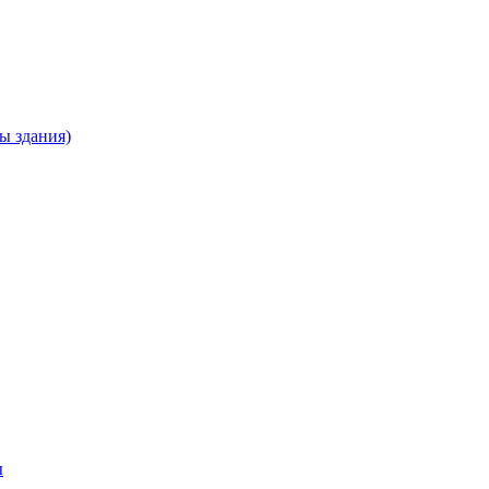
ны здания)
ы