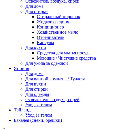
Освежитель воздуха, спрей
Для дома
Для стирки
Стиральный порошок
Жидкое средство
Кондиционер
Хозяйственное мыло
Отбеливатель
Капсулы
Для кухни
Средства для мытья посуды
Моющие / Чистящие средства
Для ухода за одеждой
Япония
Для дома
Для ванной комнаты / Туалета
Для кухни
Для стирки
Для одежды
Освежитель воздуха, спрей
Уход за телом
Тайланд
Уход за телом
Бакалея (снеки, орешки)