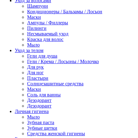
Уход за волосами
Шампуни
Кондиционеры / Бальзамы / Лосьон
Маски
Ампулы / Филлеры
Пилинги
Несмываемый уход
Краска для волос
Мыло
Уход за телом
Гели для душа
Гели / Крема / Лосьоны / Молочко
Для рук
Для ног
Пластыри
Солнцезащитные средства
Маски
Соль для ванны
Дезодорант
Дезодорант
Личная гигиена
Мыло
Зубная паста
Зубные щетки
Средства женской гигиены