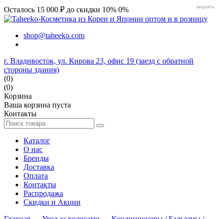
закрыть
Осталось 15 000 ₽ до скидки 10%
0%
shop@taheeko.com
г. Владивосток, ул. Кирова 23, офис 19 (заезд с обратной
стороны здания)
(0)
(0)
Корзина
Ваша корзина пуста
Контакты
Каталог
О нас
Бренды
Доставка
Оплата
Контакты
Распродажа
Скидки и Акции
Главная
→
Уход за волосами
→
Кондиционеры / Бальзамы /