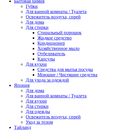
Бытовая химия
Губки
Для ванной комнаты / Туалета
Освежитель воздуха, спрей
Для дома
Для стирки
Стиральный порошок
Жидкое средство
Кондиционер
Хозяйственное мыло
Отбеливатель
Капсулы
Для кухни
Средства для мытья посуды
Моющие / Чистящие средства
Для ухода за одеждой
Япония
Для дома
Для ванной комнаты / Туалета
Для кухни
Для стирки
Для одежды
Освежитель воздуха, спрей
Уход за телом
Тайланд