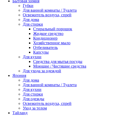
Бытовая химия
Губки
Для ванной комнаты / Туалета
Освежитель воздуха, спрей
Для дома
Для стирки
Стиральный порошок
Жидкое средство
Кондиционер
Хозяйственное мыло
Отбеливатель
Капсулы
Для кухни
Средства для мытья посуды
Моющие / Чистящие средства
Для ухода за одеждой
Япония
Для дома
Для ванной комнаты / Туалета
Для кухни
Для стирки
Для одежды
Освежитель воздуха, спрей
Уход за телом
Тайланд