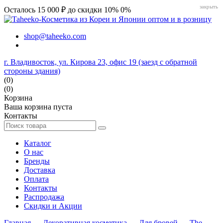
закрыть
Осталось 15 000 ₽ до скидки 10%
0%
shop@taheeko.com
г. Владивосток, ул. Кирова 23, офис 19 (заезд с обратной
стороны здания)
(0)
(0)
Корзина
Ваша корзина пуста
Контакты
Каталог
О нас
Бренды
Доставка
Оплата
Контакты
Распродажа
Скидки и Акции
Главная
→
Декоративная косметика
→
Для бровей
→
The