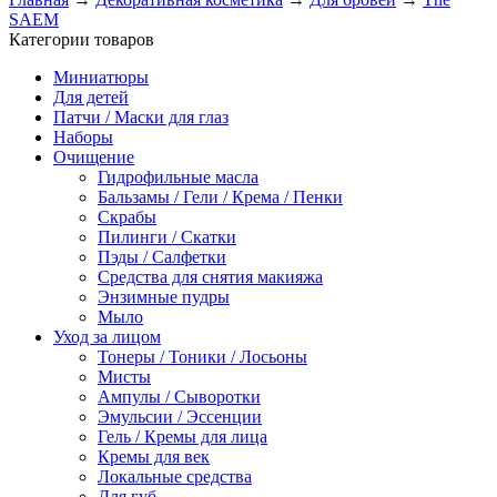
SAEM
Категории товаров
Миниатюры
Для детей
Патчи / Маски для глаз
Наборы
Очищение
Гидрофильные масла
Бальзамы / Гели / Крема / Пенки
Скрабы
Пилинги / Скатки
Пэды / Салфетки
Средства для снятия макияжа
Энзимные пудры
Мыло
Уход за лицом
Тонеры / Тоники / Лосьоны
Мисты
Ампулы / Сыворотки
Эмульсии / Эссенции
Гель / Кремы для лица
Кремы для век
Локальные средства
Для губ