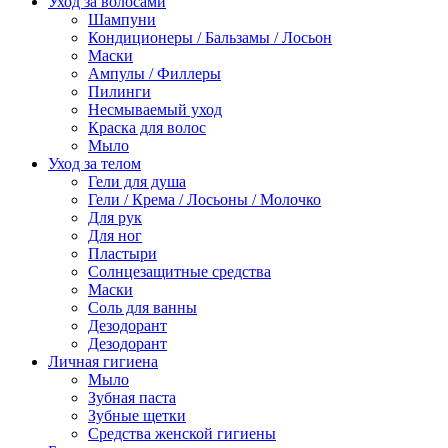
Уход за волосами
Шампуни
Кондиционеры / Бальзамы / Лосьон
Маски
Ампулы / Филлеры
Пилинги
Несмываемый уход
Краска для волос
Мыло
Уход за телом
Гели для душа
Гели / Крема / Лосьоны / Молочко
Для рук
Для ног
Пластыри
Солнцезащитные средства
Маски
Соль для ванны
Дезодорант
Дезодорант
Личная гигиена
Мыло
Зубная паста
Зубные щетки
Средства женской гигиены