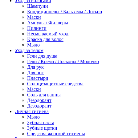
Уход за волосами
Шампуни
Кондиционеры / Бальзамы / Лосьон
Маски
Ампулы / Филлеры
Пилинги
Несмываемый уход
Краска для волос
Мыло
Уход за телом
Гели для душа
Гели / Крема / Лосьоны / Молочко
Для рук
Для ног
Пластыри
Солнцезащитные средства
Маски
Соль для ванны
Дезодорант
Дезодорант
Личная гигиена
Мыло
Зубная паста
Зубные щетки
Средства женской гигиены