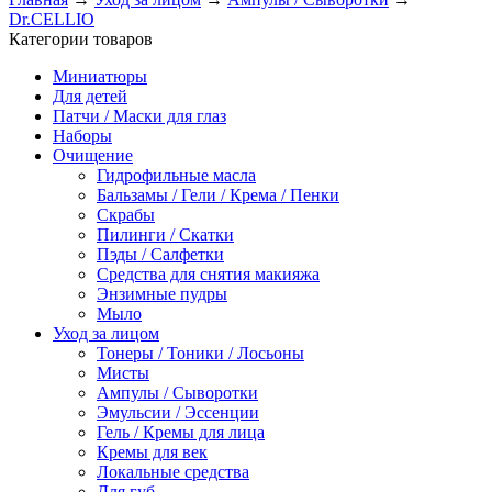
Dr.CELLIO
Категории товаров
Миниатюры
Для детей
Патчи / Маски для глаз
Наборы
Очищение
Гидрофильные масла
Бальзамы / Гели / Крема / Пенки
Скрабы
Пилинги / Скатки
Пэды / Салфетки
Средства для снятия макияжа
Энзимные пудры
Мыло
Уход за лицом
Тонеры / Тоники / Лосьоны
Мисты
Ампулы / Сыворотки
Эмульсии / Эссенции
Гель / Кремы для лица
Кремы для век
Локальные средства
Для губ