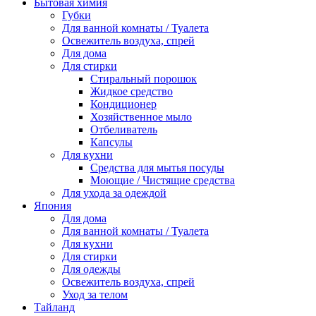
Бытовая химия
Губки
Для ванной комнаты / Туалета
Освежитель воздуха, спрей
Для дома
Для стирки
Стиральный порошок
Жидкое средство
Кондиционер
Хозяйственное мыло
Отбеливатель
Капсулы
Для кухни
Средства для мытья посуды
Моющие / Чистящие средства
Для ухода за одеждой
Япония
Для дома
Для ванной комнаты / Туалета
Для кухни
Для стирки
Для одежды
Освежитель воздуха, спрей
Уход за телом
Тайланд