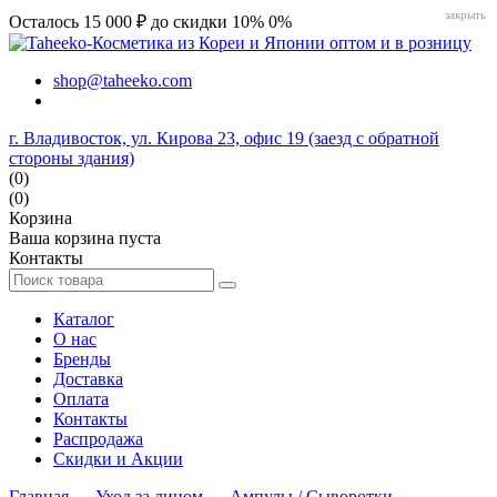
закрыть
Осталось 15 000 ₽ до скидки 10%
0%
shop@taheeko.com
г. Владивосток, ул. Кирова 23, офис 19 (заезд с обратной
стороны здания)
(0)
(0)
Корзина
Ваша корзина пуста
Контакты
Каталог
О нас
Бренды
Доставка
Оплата
Контакты
Распродажа
Скидки и Акции
Главная
→
Уход за лицом
→
Ампулы / Сыворотки
→