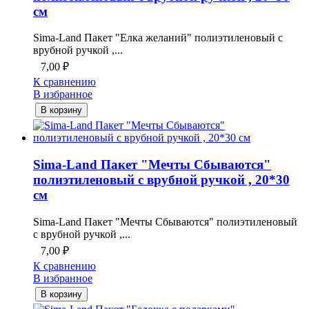
см
Sima-Land Пакет "Елка желаний" полиэтиленовый с
врубной ручкой ,...
7,00
₽
К сравнению
В избранное
В корзину
Sima-Land Пакет "Мечты Сбываются"
полиэтиленовый с врубной ручкой , 20*30
см
Sima-Land Пакет "Мечты Сбываются" полиэтиленовый
с врубной ручкой ,...
7,00
₽
К сравнению
В избранное
В корзину