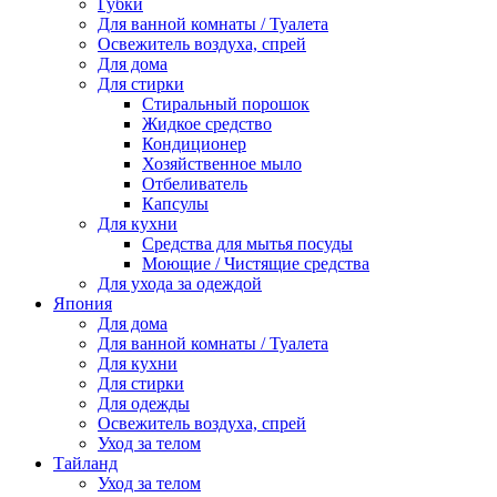
Губки
Для ванной комнаты / Туалета
Освежитель воздуха, спрей
Для дома
Для стирки
Стиральный порошок
Жидкое средство
Кондиционер
Хозяйственное мыло
Отбеливатель
Капсулы
Для кухни
Средства для мытья посуды
Моющие / Чистящие средства
Для ухода за одеждой
Япония
Для дома
Для ванной комнаты / Туалета
Для кухни
Для стирки
Для одежды
Освежитель воздуха, спрей
Уход за телом
Тайланд
Уход за телом