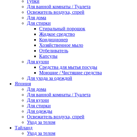
Губки
Для ванной комнаты / Туалета
Освежитель воздуха, спрей
Для дома
Для стирки
Стиральный порошок
Жидкое средство
Кондиционер
Хозяйственное мыло
Отбеливатель
Капсулы
Для кухни
Средства для мытья посуды
Моющие / Чистящие средства
Для ухода за одеждой
Япония
Для дома
Для ванной комнаты / Туалета
Для кухни
Для стирки
Для одежды
Освежитель воздуха, спрей
Уход за телом
Тайланд
Уход за телом