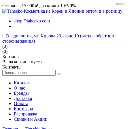
закрыть
Осталось 15 000 ₽ до скидки 10%
0%
shop@taheeko.com
г. Владивосток, ул. Кирова 23, офис 19 (заезд с обратной
стороны здания)
(0)
(0)
Корзина
Ваша корзина пуста
Контакты
Каталог
О нас
Бренды
Доставка
Оплата
Контакты
Распродажа
Скидки и Акции
Главная
→
The skin house