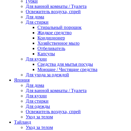
Губки
Для ванной комнаты / Туалета
Освежитель воздуха, спрей
Для дома
Для стирки
Стиральный порошок
Жидкое средство
Кондиционер
Хозяйственное мыло
Отбеливатель
Капсулы
Для кухни
Средства для мытья посуды
Моющие / Чистящие средства
Для ухода за одеждой
Япония
Для дома
Для ванной комнаты / Туалета
Для кухни
Для стирки
Для одежды
Освежитель воздуха, спрей
Уход за телом
Тайланд
Уход за телом