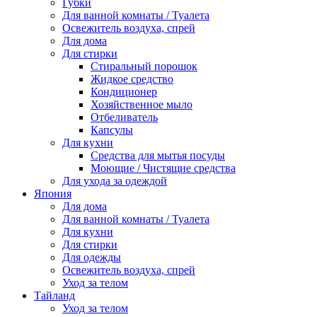
Губки
Для ванной комнаты / Туалета
Освежитель воздуха, спрей
Для дома
Для стирки
Стиральный порошок
Жидкое средство
Кондиционер
Хозяйственное мыло
Отбеливатель
Капсулы
Для кухни
Средства для мытья посуды
Моющие / Чистящие средства
Для ухода за одеждой
Япония
Для дома
Для ванной комнаты / Туалета
Для кухни
Для стирки
Для одежды
Освежитель воздуха, спрей
Уход за телом
Тайланд
Уход за телом