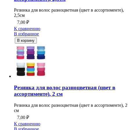
Резинка для волос разноцветная (цвет в ассортименте),
2,5см
7,00
₽
К сравнению
В избранное
В корзину
Резинка для волос разноцветная (цвет в
ассортименте), 2 см
Резинка для волос разноцветная (цвет в ассортименте), 2
см
7,00
₽
К сравнению
В избранное