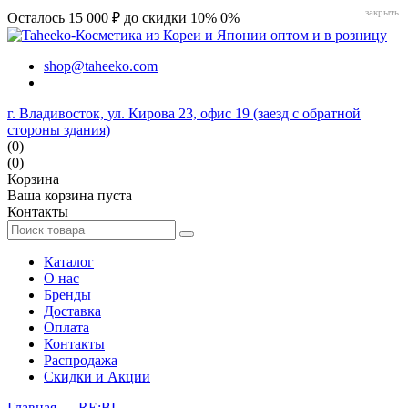
закрыть
Осталось 15 000 ₽ до скидки 10%
0%
shop@taheeko.com
г. Владивосток, ул. Кирова 23, офис 19 (заезд с обратной
стороны здания)
(0)
(0)
Корзина
Ваша корзина пуста
Контакты
Каталог
О нас
Бренды
Доставка
Оплата
Контакты
Распродажа
Скидки и Акции
Главная
→
RE:BL