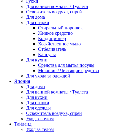
Губки
Для ванной комнаты / Туалета
Освежитель воздуха, спрей
Для дома
Для стирки
Стиральный порошок
Жидкое средство
Кондиционер
Хозяйственное мыло
Отбеливатель
Капсулы
Для кухни
Средства для мытья посуды
Моющие / Чистящие средства
Для ухода за одеждой
Япония
Для дома
Для ванной комнаты / Туалета
Для кухни
Для стирки
Для одежды
Освежитель воздуха, спрей
Уход за телом
Тайланд
Уход за телом