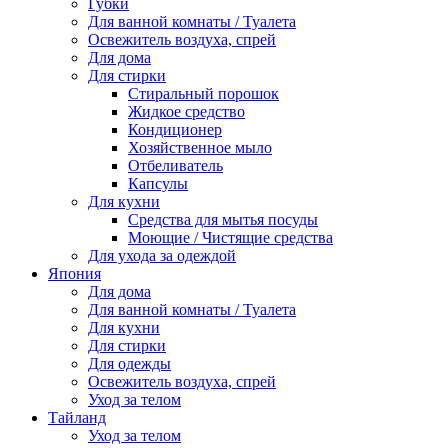
Губки
Для ванной комнаты / Туалета
Освежитель воздуха, спрей
Для дома
Для стирки
Стиральный порошок
Жидкое средство
Кондиционер
Хозяйственное мыло
Отбеливатель
Капсулы
Для кухни
Средства для мытья посуды
Моющие / Чистящие средства
Для ухода за одеждой
Япония
Для дома
Для ванной комнаты / Туалета
Для кухни
Для стирки
Для одежды
Освежитель воздуха, спрей
Уход за телом
Тайланд
Уход за телом