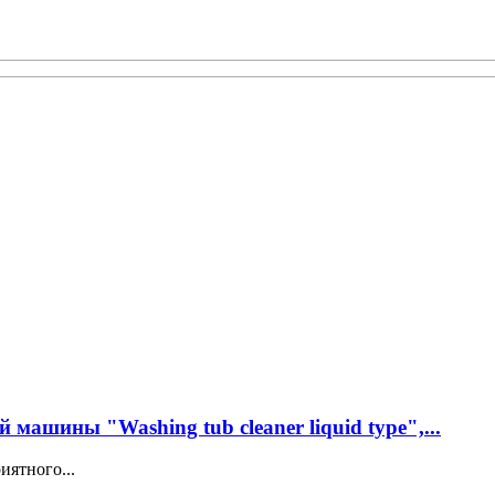
машины "Washing tub cleaner liquid type",...
иятного...