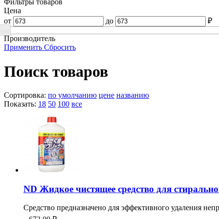
Фильтры товаров
Цена
от
до
₽
Производитель
Применить
Сбросить
Поиск товаров
Сортировка:
по умолчанию
цене
названию
Показать:
18
50
100
все
ND Жидкое чистящее средство для стиральной 
Средство предназначено для эффективного удаления непр