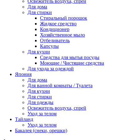
Освежитель воздуха, спрей
Для дома
Для стирки
Стиральный порошок
Жидкое средство
Кондиционер
Хозяйственное мыло
Отбеливатель
Капсулы
Для кухни
Средства для мытья посуды
Моющие / Чистящие средства
Для ухода за одеждой
Япония
Для дома
Для ванной комнаты / Туалета
Для кухни
Для стирки
Для одежды
Освежитель воздуха, спрей
Уход за телом
Тайланд
Уход за телом
Бакалея (снеки, орешки)