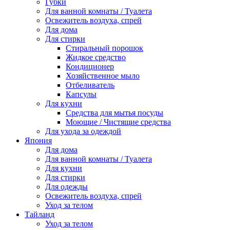
Губки
Для ванной комнаты / Туалета
Освежитель воздуха, спрей
Для дома
Для стирки
Стиральный порошок
Жидкое средство
Кондиционер
Хозяйственное мыло
Отбеливатель
Капсулы
Для кухни
Средства для мытья посуды
Моющие / Чистящие средства
Для ухода за одеждой
Япония
Для дома
Для ванной комнаты / Туалета
Для кухни
Для стирки
Для одежды
Освежитель воздуха, спрей
Уход за телом
Тайланд
Уход за телом