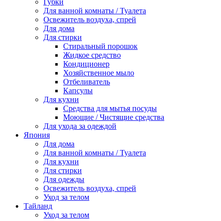
Губки
Для ванной комнаты / Туалета
Освежитель воздуха, спрей
Для дома
Для стирки
Стиральный порошок
Жидкое средство
Кондиционер
Хозяйственное мыло
Отбеливатель
Капсулы
Для кухни
Средства для мытья посуды
Моющие / Чистящие средства
Для ухода за одеждой
Япония
Для дома
Для ванной комнаты / Туалета
Для кухни
Для стирки
Для одежды
Освежитель воздуха, спрей
Уход за телом
Тайланд
Уход за телом