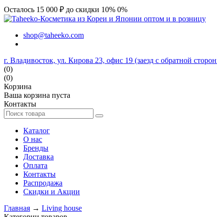
Осталось 15 000 ₽ до скидки 10%
0%
shop@taheeko.com
г. Владивосток, ул. Кирова 23, офис 19 (заезд с обратной сторо
(0)
(0)
Корзина
Ваша корзина пуста
Контакты
Каталог
О нас
Бренды
Доставка
Оплата
Контакты
Распродажа
Скидки и Акции
Главная
→
Living house
Категории товаров