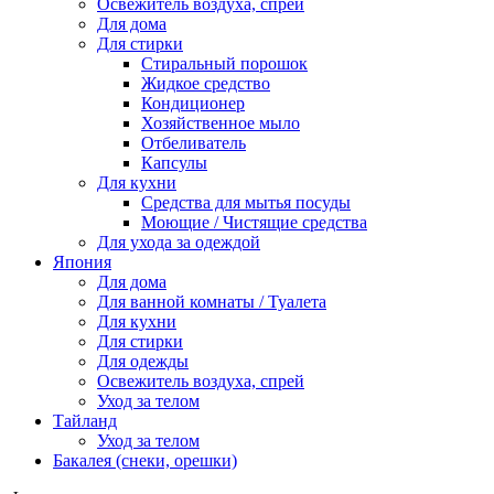
Освежитель воздуха, спрей
Для дома
Для стирки
Стиральный порошок
Жидкое средство
Кондиционер
Хозяйственное мыло
Отбеливатель
Капсулы
Для кухни
Средства для мытья посуды
Моющие / Чистящие средства
Для ухода за одеждой
Япония
Для дома
Для ванной комнаты / Туалета
Для кухни
Для стирки
Для одежды
Освежитель воздуха, спрей
Уход за телом
Тайланд
Уход за телом
Бакалея (снеки, орешки)