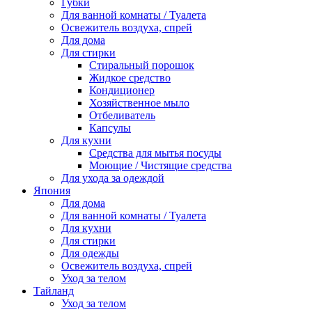
Губки
Для ванной комнаты / Туалета
Освежитель воздуха, спрей
Для дома
Для стирки
Стиральный порошок
Жидкое средство
Кондиционер
Хозяйственное мыло
Отбеливатель
Капсулы
Для кухни
Средства для мытья посуды
Моющие / Чистящие средства
Для ухода за одеждой
Япония
Для дома
Для ванной комнаты / Туалета
Для кухни
Для стирки
Для одежды
Освежитель воздуха, спрей
Уход за телом
Тайланд
Уход за телом