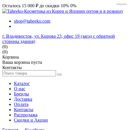
закрыть
Осталось 15 000 ₽ до скидки 10%
0%
shop@taheeko.com
г. Владивосток, ул. Кирова 23, офис 19 (заезд с обратной
стороны здания)
(0)
(0)
Корзина
Ваша корзина пуста
Контакты
Каталог
О нас
Бренды
Доставка
Оплата
Контакты
Распродажа
Скидки и Акции
Главная
→
Kwailnara