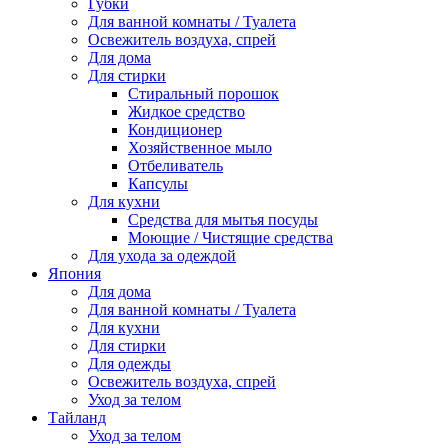
Губки
Для ванной комнаты / Туалета
Освежитель воздуха, спрей
Для дома
Для стирки
Стиральный порошок
Жидкое средство
Кондиционер
Хозяйственное мыло
Отбеливатель
Капсулы
Для кухни
Средства для мытья посуды
Моющие / Чистящие средства
Для ухода за одеждой
Япония
Для дома
Для ванной комнаты / Туалета
Для кухни
Для стирки
Для одежды
Освежитель воздуха, спрей
Уход за телом
Тайланд
Уход за телом