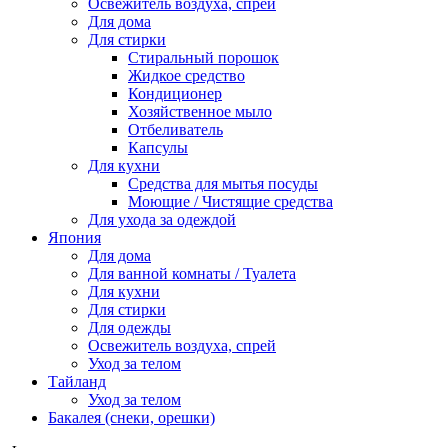
Освежитель воздуха, спрей
Для дома
Для стирки
Стиральный порошок
Жидкое средство
Кондиционер
Хозяйственное мыло
Отбеливатель
Капсулы
Для кухни
Средства для мытья посуды
Моющие / Чистящие средства
Для ухода за одеждой
Япония
Для дома
Для ванной комнаты / Туалета
Для кухни
Для стирки
Для одежды
Освежитель воздуха, спрей
Уход за телом
Тайланд
Уход за телом
Бакалея (снеки, орешки)