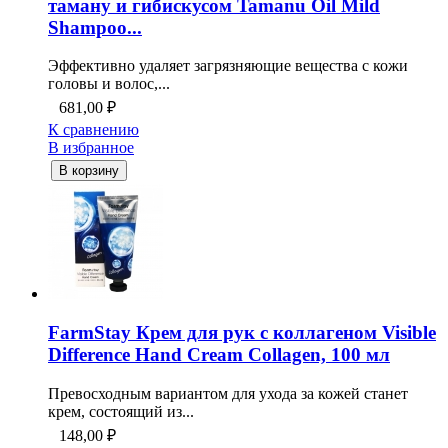
таману и гибискусом Tamanu Oil Mild
Shampoo...
Эффективно удаляет загрязняющие вещества с кожи
головы и волос,...
681,00
₽
К сравнению
В избранное
В корзину
FarmStay Крем для рук с коллагеном Visible
Difference Hand Cream Collagen, 100 мл
Превосходным вариантом для ухода за кожей станет
крем, состоящий из...
148,00
₽