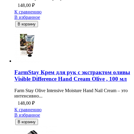
148,00
₽
К сравнению
В избранное
В корзину
FarmStay Крем для рук с экстрактом оливы
Visible Difference Hand Cream Olive , 100 мл
Farm Stay Olive Intensive Moisture Hand Nail Cream – это
интенсивно...
148,00
₽
К сравнению
В избранное
В корзину