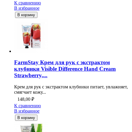
К сравнению
В избранное
В корзину
FarmStay Крем для рук с экстрактом
клубники Visible Difference Hand Cream
Strawberry,...
Крем для рук с экстрактом клубники питает, увлажняет,
смягчает кожу...
148,00
₽
К сравнению
В избранное
В корзину