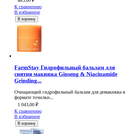
485,00
₽
К сравнению
В избранное
В корзину
FarmStay Гидрофильный бальзам для
снятия макияжа Ginseng & Niacinamide
Grinding...
Очищающий гидрофильный бальзам для демакияжа в
формате точилки...
1 043,00
₽
К сравнению
В избранное
В корзину