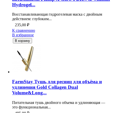
Hydrogel...
Восстанавливающая гидрогелевая маска с двойным
действием: глубоким...
235,00
₽
К сравнению
В избранное
В корзину
FarmStay Тушь для ресниц для объёма и
удлинения Gold Collagen Dual
Volume&Long...
Питательная тушь двойного объема и удлиняющая —
это функциональная...