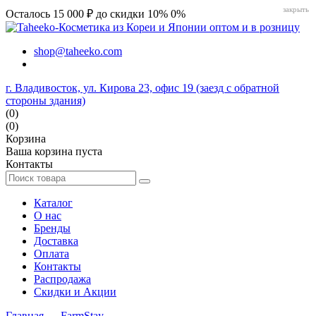
закрыть
Осталось 15 000 ₽ до скидки 10%
0%
shop@taheeko.com
г. Владивосток, ул. Кирова 23, офис 19 (заезд с обратной
стороны здания)
(0)
(0)
Корзина
Ваша корзина пуста
Контакты
Каталог
О нас
Бренды
Доставка
Оплата
Контакты
Распродажа
Скидки и Акции
Главная
→
FarmStay