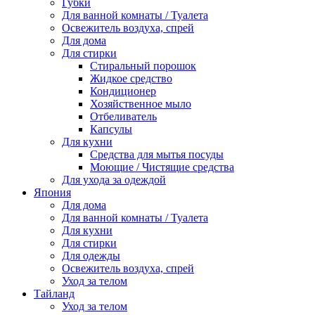
Губки
Для ванной комнаты / Туалета
Освежитель воздуха, спрей
Для дома
Для стирки
Стиральный порошок
Жидкое средство
Кондиционер
Хозяйственное мыло
Отбеливатель
Капсулы
Для кухни
Средства для мытья посуды
Моющие / Чистящие средства
Для ухода за одеждой
Япония
Для дома
Для ванной комнаты / Туалета
Для кухни
Для стирки
Для одежды
Освежитель воздуха, спрей
Уход за телом
Тайланд
Уход за телом