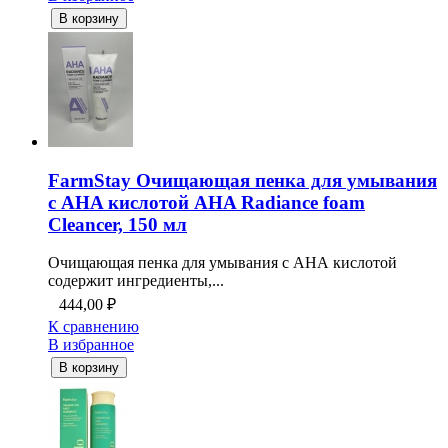
В корзину
FarmStay Очищающая пенка для умывания
с AHA кислотой AHA Radiance foam
Cleancer, 150 мл
Очищающая пенка для умывания с АНА кислотой
содержит ингредиенты,...
444,00
₽
К сравнению
В избранное
В корзину