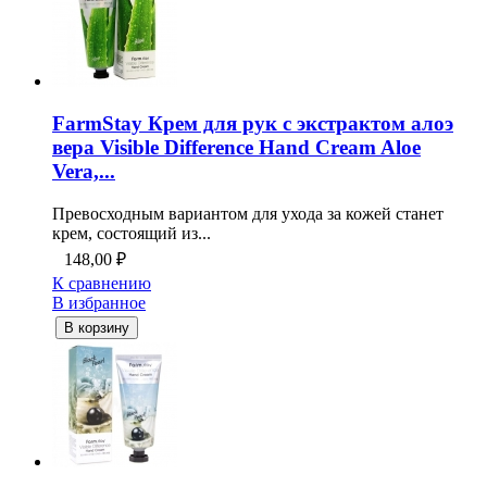
FarmStay Крем для рук с экстрактом алоэ
вера Visible Difference Hand Cream Aloe
Vera,...
Превосходным вариантом для ухода за кожей станет
крем, состоящий из...
148,00
₽
К сравнению
В избранное
В корзину