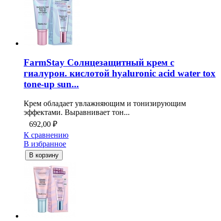
FarmStay Солнцезащитный крем с
гиалурон. кислотой hyaluronic acid water tox
tone-up sun...
Крем обладает увлажняющим и тонизирующим
эффектами. Выравнивает тон...
692,00
₽
К сравнению
В избранное
В корзину