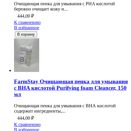
Очищающая пенка для умывания с PHA кислотой
бережно очищает кожу и...
444,00
₽
К сравнению
В избранное
В корзину
FarmStay Очищающая пенка для умывания
с BHA кислотой Purifying foam Cleancer, 150
мл
Очищающая пенка для умывания с ВНА кислотой
содержит ингредиенты,...
444,00
₽
К сравнению
В избранное