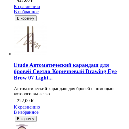
427,00
₽
К сравнению
В избранное
В корзину
Etude Автоматический карандаш для
бровей Светло-Коричневый Drawing Eye
Brow 07 Light...
Автоматический карандаш для бровей с помощью
которого вы легко...
222,00
₽
К сравнению
В избранное
В корзину