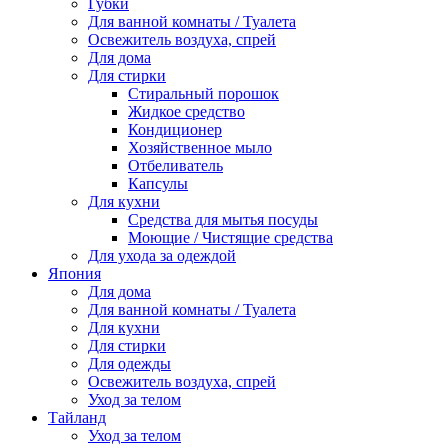
Губки
Для ванной комнаты / Туалета
Освежитель воздуха, спрей
Для дома
Для стирки
Стиральный порошок
Жидкое средство
Кондиционер
Хозяйственное мыло
Отбеливатель
Капсулы
Для кухни
Средства для мытья посуды
Моющие / Чистящие средства
Для ухода за одеждой
Япония
Для дома
Для ванной комнаты / Туалета
Для кухни
Для стирки
Для одежды
Освежитель воздуха, спрей
Уход за телом
Тайланд
Уход за телом