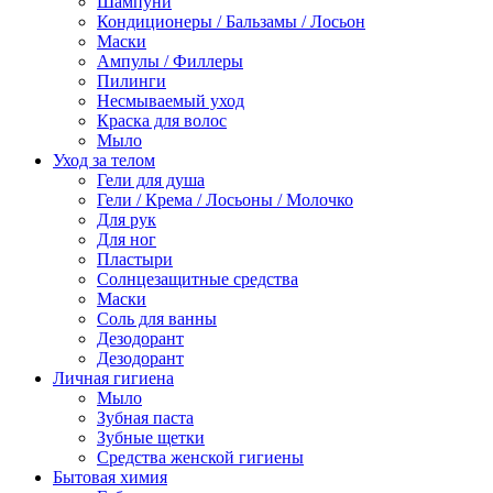
Шампуни
Кондиционеры / Бальзамы / Лосьон
Маски
Ампулы / Филлеры
Пилинги
Несмываемый уход
Краска для волос
Мыло
Уход за телом
Гели для душа
Гели / Крема / Лосьоны / Молочко
Для рук
Для ног
Пластыри
Солнцезащитные средства
Маски
Соль для ванны
Дезодорант
Дезодорант
Личная гигиена
Мыло
Зубная паста
Зубные щетки
Средства женской гигиены
Бытовая химия