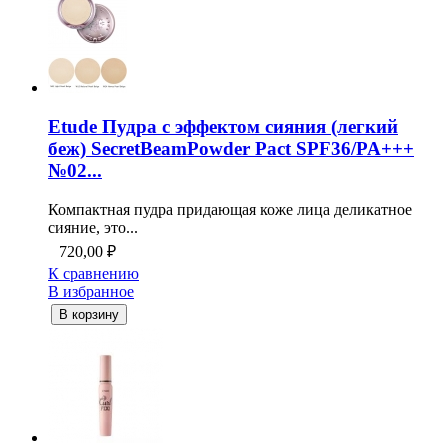
Etude Пудра с эффектом сияния (легкий
беж) SecretBeamPowder Pact SPF36/PA+++
№02...
Компактная пудра придающая коже лица деликатное
сияние, это...
720,00
₽
К сравнению
В избранное
В корзину