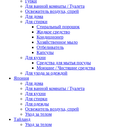
Губки
Для ванной комнаты / Туалета
Освежитель воздуха, спрей
Для дома
Для стирки
Стиральный порошок
Жидкое средство
Кондиционер
Хозяйственное мыло
Отбеливатель
Капсулы
Для кухни
Средства для мытья посуды
Моющие / Чистящие средства
Для ухода за одеждой
Япония
Для дома
Для ванной комнаты / Туалета
Для кухни
Для стирки
Для одежды
Освежитель воздуха, спрей
Уход за телом
Тайланд
Уход за телом