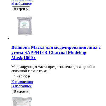
В избранное
В корзину
Bellmona Маска для моделирования лица с
углем SAPPHIER Charcoal Modeling
Mask,1000 г
Моделирующая маска предназначена для жирной и
склонной к акне кожи....
1 482,00
₽
К сравнению
В избранное
В корзину