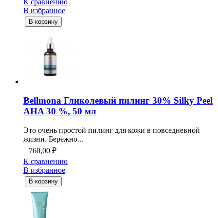
К сравнению
В избранное
В корзину
Bellmona Гликолевый пилинг 30% Silky Peel
AHA 30 %, 50 мл
Это очень простой пилинг для кожи в повседневной
жизни. Бережно...
760,00
₽
К сравнению
В избранное
В корзину