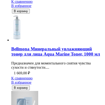
К сравнению
В избранное
В корзину
Bellmona Минеральный увлажняющий
тонер для лица Aqua Marine Toner, 1000 мл
Предназначен для моментального снятия чувства
сухости и стянутости....
1 669,00
₽
К сравнению
В избранное
В корзину