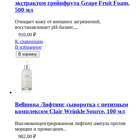
экстрактом грейпфрута Grape Fruit Foam,
500 мл
Очищает кожу от внешних загрязнений,
восстанавливает pH-баланс,...
910,00
₽
К сравнению
В избранное
В корзину
Bellmona Лифтинг сыворотка с петитным
комплексом Clair Wrinkle Source, 100 мл
Высококонцентрированная лифтинг-ампула против
морщин и провисания...
982,00
₽