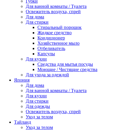
Губки
Для ванной комнаты / Туалета
Освежитель воздуха, спрей
Для дома
Для стирки
Стиральный порошок
Жидкое средство
Кондиционер
Хозяйственное мыло
Отбеливатель
Капсулы
Для кухни
Средства для мытья посуды
Моющие / Чистящие средства
Для ухода за одеждой
Япония
Для дома
Для ванной комнаты / Туалета
Для кухни
Для стирки
Для одежды
Освежитель воздуха, спрей
Уход за телом
Тайланд
Уход за телом