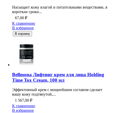
Насыщает кожу влагой и питательными веществами, в
короткие сроки...
67,00
₽
К сравнению
В избранное
В корзину
Bellmona Лифтинг крем для лица Holding
Time Tox Cream, 100 мл
Эффективный крем с мощнейшим составом сделает
вашу кожу подтянутой,...
1 567,00
₽
К сравнению
В избранное