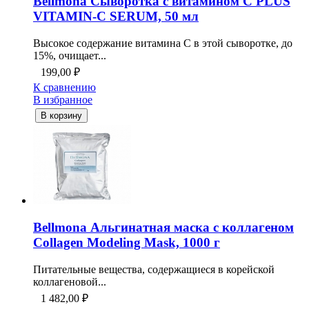
Bellmona Сыворотка с витамином С PLUS
VITAMIN-C SERUM, 50 мл
Высокое содержание витамина С в этой сыворотке, до
15%, очищает...
199,00
₽
К сравнению
В избранное
В корзину
Bellmona Альгинатная маска с коллагеном
Collagen Modeling Mask, 1000 г
Питательные вещества, содержащиеся в корейской
коллагеновой...
1 482,00
₽