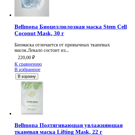
Bellmona Биоцеллюлозная маска Stem Cell
Coconut Mask, 30 г
Биомаска отличается от привычных тканевых
масок.Лекало состоит из...
220,00
₽
К сравнению
В избранное
В корзину
Bellmona Подтягивающая увлажняющая
тканевая маска Lifting Mask, 22 г