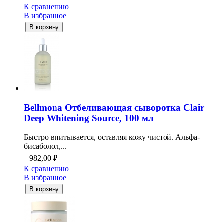
К сравнению
В избранное
В корзину
Bellmona Отбеливающая сыворотка Clair
Deep Whitening Source, 100 мл
Быстро впитывается, оставляя кожу чистой. Альфа-
бисаболол,...
982,00
₽
К сравнению
В избранное
В корзину