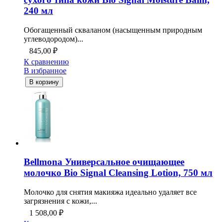
240 мл
Обогащенный скваланом (насыщенным природным
углеводородом)...
845,00
₽
К сравнению
В избранное
В корзину
Bellmona Универсальное очищающее
молочко Bio Signal Cleansing Lotion, 750 мл
Молочко для снятия макияжа идеально удаляет все
загрязнения с кожи,...
1 508,00
₽