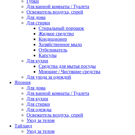
Губки
Для ванной комнаты / Туалета
Освежитель воздуха, спрей
Для дома
Для стирки
Стиральный порошок
Жидкое средство
Кондиционер
Хозяйственное мыло
Отбеливатель
Капсулы
Для кухни
Средства для мытья посуды
Моющие / Чистящие средства
Для ухода за одеждой
Япония
Для дома
Для ванной комнаты / Туалета
Для кухни
Для стирки
Для одежды
Освежитель воздуха, спрей
Уход за телом
Тайланд
Уход за телом