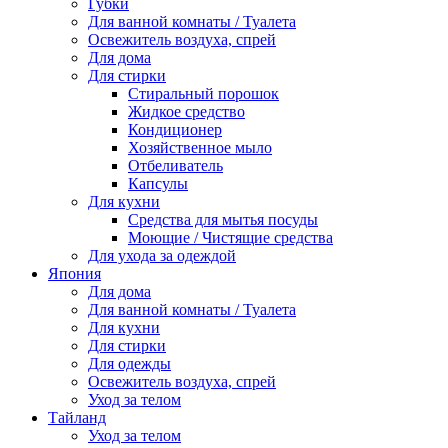
Губки
Для ванной комнаты / Туалета
Освежитель воздуха, спрей
Для дома
Для стирки
Стиральный порошок
Жидкое средство
Кондиционер
Хозяйственное мыло
Отбеливатель
Капсулы
Для кухни
Средства для мытья посуды
Моющие / Чистящие средства
Для ухода за одеждой
Япония
Для дома
Для ванной комнаты / Туалета
Для кухни
Для стирки
Для одежды
Освежитель воздуха, спрей
Уход за телом
Тайланд
Уход за телом