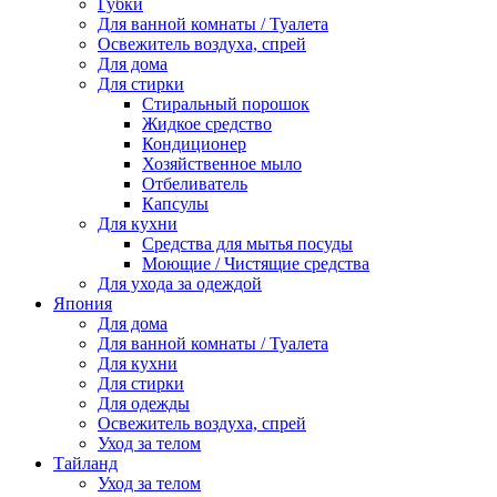
Губки
Для ванной комнаты / Туалета
Освежитель воздуха, спрей
Для дома
Для стирки
Стиральный порошок
Жидкое средство
Кондиционер
Хозяйственное мыло
Отбеливатель
Капсулы
Для кухни
Средства для мытья посуды
Моющие / Чистящие средства
Для ухода за одеждой
Япония
Для дома
Для ванной комнаты / Туалета
Для кухни
Для стирки
Для одежды
Освежитель воздуха, спрей
Уход за телом
Тайланд
Уход за телом